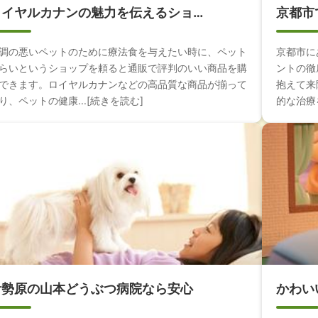
ロイヤルカナンの魅力を伝えるショ…
京都市
調の悪いペットのために療法食を与えたい時に、ペット
京都市に
らいというショップを頼ると通販で評判のいい商品を購
ントの徹
できます。ロイヤルカナンなどの高品質な商品が揃って
抱えて来
り、ペットの健康...[続きを読む]
的な治療を
伊勢原の山本どうぶつ病院なら安心
かわい