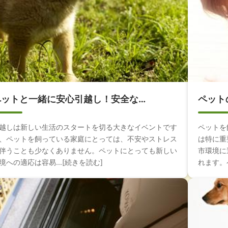
ペットと一緒に安心引越し！安全な…
ペット
越しは新しい生活のスタートを切る大きなイベントです
ペットを
、ペットを飼っている家庭にとっては、不安やストレス
は特に重
伴うことも少なくありません。ペットにとっても新しい
市環境に
境への適応は容易...[続きを読む]
れます。ペ