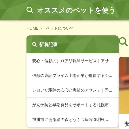
オススメのペットを使う
HOME
ペットについて
新着記事
安心・信頼のシロアリ駆除サービス｜アサンテの特徴と店舗情報
信頼の東証プライム上場企業が提供するシロアリ駆除サービス｜ア…
シロアリ駆除の安心と実績のアサンテ｜即日対応・土日祝も対応可…
がん予防と早期発見をサポートする札幌市西区の緑の森どうぶつ病…
旭川市にある緑の森どうぶつ病院 旭神センター病院の特徴と魅力