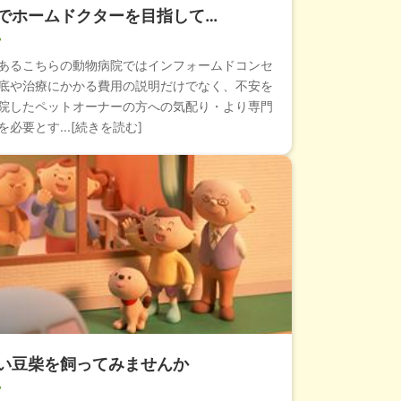
でホームドクターを目指して…
あるこちらの動物病院ではインフォームドコンセ
底や治療にかかる費用の説明だけでなく、不安を
院したペットオーナーの方への気配り・より専門
必要とす...[続きを読む]
い豆柴を飼ってみませんか