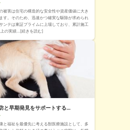
の被害は住宅の構造的な安全性や資産価値に大き
ます。そのため、迅速かつ確実な駆除が求められ
サンテは東証プライムに上場しており、累計施工
上の実績...[続きを読む]
防と早期発見をサポートする…
康と福祉を最優先に考える獣医療施設として、多