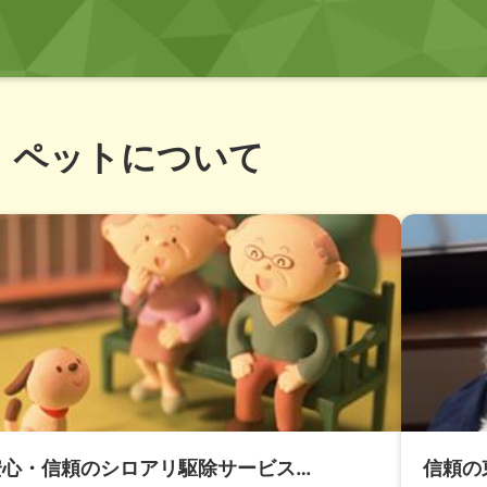
ペットについて
安心・信頼のシロアリ駆除サービス…
信頼の