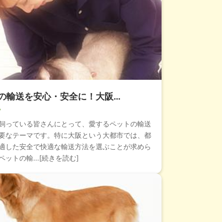
の輸送を安心・安全に！大阪…
飼っている皆さんにとって、愛するペットの輸送
要なテーマです。特に大阪という大都市では、都
適した安全で快適な輸送方法を選ぶことが求めら
ットの輸...[続きを読む]