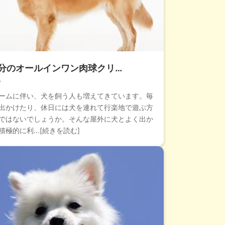
分のオールインワン肉球クリ…
ームに伴い、犬を飼う人も増えてきています。毎
出かけたり、休日には犬を連れて行楽地で遊ぶ方
ではないでしょうか。そんな屋外に犬とよく出か
極的に利...[続きを読む]