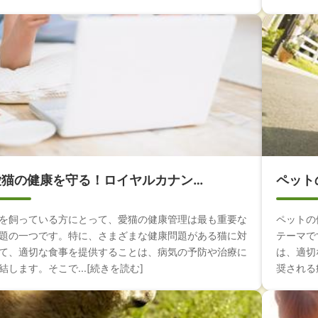
愛猫の健康を守る！ロイヤルカナン…
ペット
を飼っている方にとって、愛猫の健康管理は最も重要な
ペットの
題の一つです。特に、さまざまな健康問題がある猫に対
テーマで
て、適切な食事を提供することは、病気の予防や治療に
は、適切
結します。そこで...[続きを読む]
奨される療